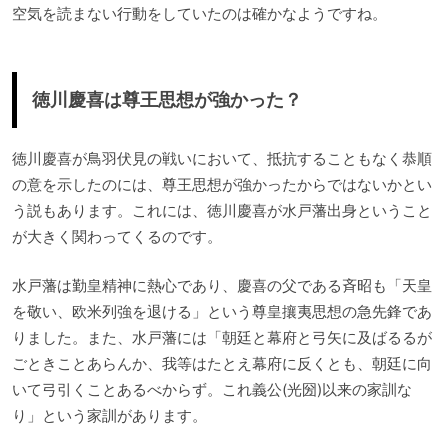
空気を読まない行動をしていたのは確かなようですね。
徳川慶喜は尊王思想が強かった？
徳川慶喜が鳥羽伏見の戦いにおいて、抵抗することもなく恭順
の意を示したのには、尊王思想が強かったからではないかとい
う説もあります。これには、徳川慶喜が水戸藩出身ということ
が大きく関わってくるのです。
水戸藩は勤皇精神に熱心であり、慶喜の父である斉昭も「天皇
を敬い、欧米列強を退ける」という尊皇攘夷思想の急先鋒であ
りました。また、水戸藩には「朝廷と幕府と弓矢に及ばるるが
ごときことあらんか、我等はたとえ幕府に反くとも、朝廷に向
いて弓引くことあるべからず。これ義公(光圀)以来の家訓な
り」という家訓があります。