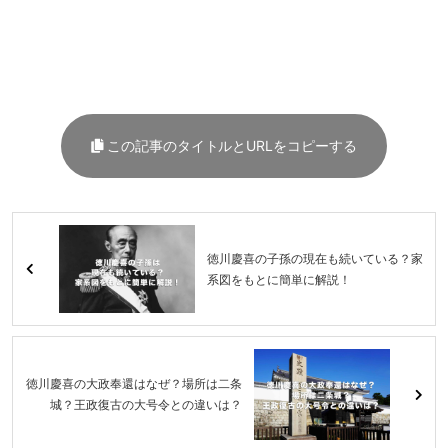
この記事のタイトルとURLをコピーする
徳川慶喜の子孫の現在も続いている？家
系図をもとに簡単に解説！
徳川慶喜の大政奉還はなぜ？場所は二条
城？王政復古の大号令との違いは？