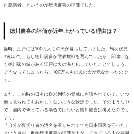
た臆病者」というのが徳川慶喜の評価でした。
徳川慶喜の評価が近年上がっている理由は？
当時、江戸には100万人もの民が暮らしていました。鳥羽伏見
の戦いで、もし徳川慶喜が徹底抗戦を選んでいたら、間違いな
く徳川家の城がある江戸は火の海と化していたことでしょう。
そうなってしまったら、100万人もの民の命が危なかったので
す。
また、この時の日本は欧米列強の脅威にも晒されていて、いつ
乗っ取られてもおかしくないような状況でした。そのような中
で、国内で争っている場合ではないと徳川慶喜は考えたのでし
ょう。
「自分が裏切り者の汚名を着せられてでも日本国民を守った」
という点が、近年徳川慶喜の評価が上がってきている主な要因