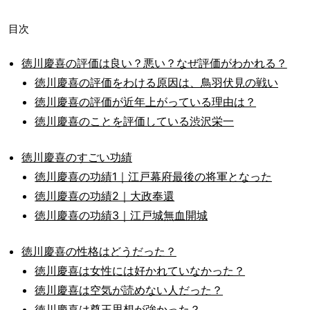
目次
徳川慶喜の評価は良い？悪い？なぜ評価がわかれる？
徳川慶喜の評価をわける原因は、鳥羽伏見の戦い
徳川慶喜の評価が近年上がっている理由は？
徳川慶喜のことを評価している渋沢栄一
徳川慶喜のすごい功績
徳川慶喜の功績1｜江戸幕府最後の将軍となった
徳川慶喜の功績2｜大政奉還
徳川慶喜の功績3｜江戸城無血開城
徳川慶喜の性格はどうだった？
徳川慶喜は女性には好かれていなかった？
徳川慶喜は空気が読めない人だった？
徳川慶喜は尊王思想が強かった？