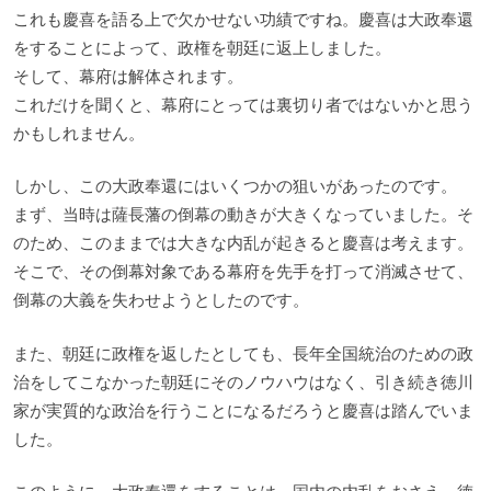
これも慶喜を語る上で欠かせない功績ですね。慶喜は大政奉還
をすることによって、政権を朝廷に返上しました。
そして、幕府は解体されます。
これだけを聞くと、幕府にとっては裏切り者ではないかと思う
かもしれません。
しかし、この大政奉還にはいくつかの狙いがあったのです。
まず、当時は薩長藩の倒幕の動きが大きくなっていました。そ
のため、このままでは大きな内乱が起きると慶喜は考えます。
そこで、その倒幕対象である幕府を先手を打って消滅させて、
倒幕の大義を失わせようとしたのです。
また、朝廷に政権を返したとしても、長年全国統治のための政
治をしてこなかった朝廷にそのノウハウはなく、引き続き徳川
家が実質的な政治を行うことになるだろうと慶喜は踏んでいま
した。