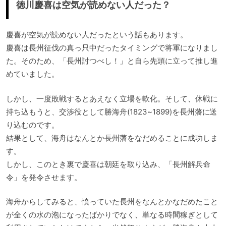
徳川慶喜は空気が読めない人だった？
慶喜が空気が読めない人だったという話もあります。
慶喜は長州征伐の真っ只中だったタイミングで将軍になりまし
た。そのため、「長州討つべし！」と自ら先頭に立って推し進
めていました。
しかし、一度敗戦するとあえなく立場を軟化。そして、休戦に
持ち込もうと、交渉役として勝海舟(1823~1899)を長州藩に送
り込むのです。
結果として、海舟はなんとか長州藩をなだめることに成功しま
す。
しかし、このとき裏で慶喜は朝廷を取り込み、「長州解兵命
令」を発令させます。
海舟からしてみると、憤っていた長州をなんとかなだめたこと
が全くの水の泡になったばかりでなく、単なる時間稼ぎとして