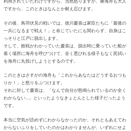
利用されていたわけですから、当然怒りますが、勝海舟も大人
ですから、このときはなんとか耐え忍びます。
その後、鳥羽伏見の戦いでは、徳川慶喜は家臣たちに「最後の
一兵になるまで戦え！」と命じていたにも関わらず、自身はこ
っそりと江戸に脱出します。
そして、敗戦がわかっていた慶喜は、脱出時に乗っていた船が
着く場所に海舟を呼びつけて、全く悪びれる様子もなく尻拭い
を海舟に丸投げしようとするのです。
このときはさすがの海舟も「これからあなたはどうするおつも
りか！」と怒りをぶつけます。
それに対して慶喜は、「なんで自分が怒鳴られているのか全く
わからない…」といったようなきょとんとした様子だったよう
です。
本当に空気が読めずにわからなかったのか、それともあえてわ
からないふりをしていたのかはわかりませんが、いずれにせよ