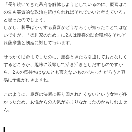
「長年続いてきた幕府を解体しようとしているのに、慶喜はこ
の先も実質的な政治を続けられればそれでいいと考えている」
と思ったのでしょう。
しかし、勝手ばかりする慶喜がどうなろうが知ったことではな
いですが、「徳川家のため」に2人は慶喜の助命嘆願をそれぞ
れ薩摩藩と朝廷に対して行います。
せっかく助命までしたのに、慶喜ときたら引退しておとなしく
するどころか、趣味に没頭して活き活きとしだすものですか
ら、2人の気持ちはなんとも言えないものであっただろうと容
易に予測が付きますね。
このように、慶喜の決断に振り回されたくないという女性が多
かったため、女性からの人気があまりなかったのかもしれませ
ん。