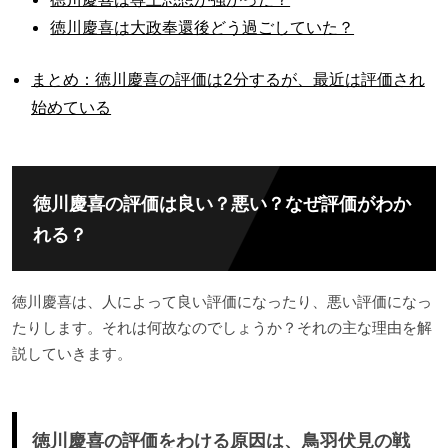
徳川慶喜は大政奉還後どう過ごしていた？
まとめ：徳川慶喜の評価は2分するが、最近は評価され
始めている
徳川慶喜の評価は良い？悪い？なぜ評価がわか
れる？
徳川慶喜は、人によって良い評価になったり、悪い評価になっ
たりします。それは何故なのでしょうか？それの主な理由を解
説していきます。
徳川慶喜の評価をわける原因は、鳥羽伏見の戦