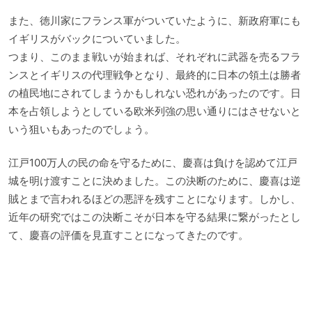
また、徳川家にフランス軍がついていたように、新政府軍にも
イギリスがバックについていました。
つまり、このまま戦いが始まれば、それぞれに武器を売るフラ
ンスとイギリスの代理戦争となり、最終的に日本の領土は勝者
の植民地にされてしまうかもしれない恐れがあったのです。日
本を占領しようとしている欧米列強の思い通りにはさせないと
いう狙いもあったのでしょう。
江戸100万人の民の命を守るために、慶喜は負けを認めて江戸
城を明け渡すことに決めました。この決断のために、慶喜は逆
賊とまで言われるほどの悪評を残すことになります。しかし、
近年の研究ではこの決断こそが日本を守る結果に繋がったとし
て、慶喜の評価を見直すことになってきたのです。