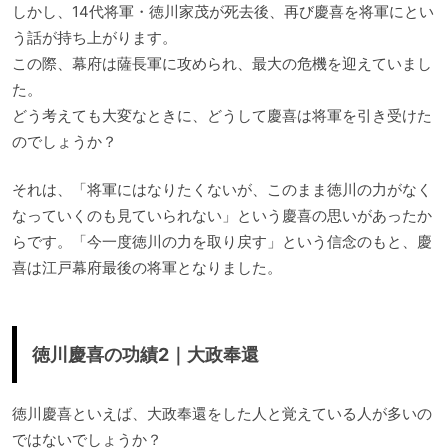
しかし、14代将軍・徳川家茂が死去後、再び慶喜を将軍にとい
う話が持ち上がります。
この際、幕府は薩長軍に攻められ、最大の危機を迎えていまし
た。
どう考えても大変なときに、どうして慶喜は将軍を引き受けた
のでしょうか？
それは、「将軍にはなりたくないが、このまま徳川の力がなく
なっていくのも見ていられない」という慶喜の思いがあったか
らです。「今一度徳川の力を取り戻す」という信念のもと、慶
喜は江戸幕府最後の将軍となりました。
徳川慶喜の功績2｜大政奉還
徳川慶喜といえば、大政奉還をした人と覚えている人が多いの
ではないでしょうか？