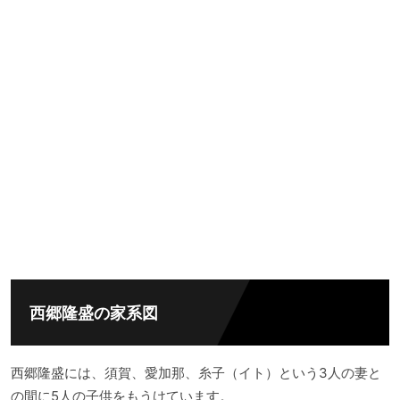
西郷隆盛の家系図
西郷隆盛には、須賀、愛加那、糸子（イト）という3人の妻と
の間に5人の子供をもうけています。