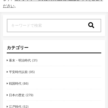
ださい
。
検索
カテゴリー
幕末・明治時代
(31)
平安時代以前
(95)
戦国時代
(86)
日本の歴史
(279)
江戸時代
(52)