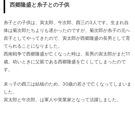
西郷隆盛と糸子との子供
糸子との子供は、寅太郎、午次郎、酉三の3人です。生まれ自
体は菊次郎たちよりも遅かったのですが、菊次郎が糸子の元へ
庶子としてやってきたので、寅太郎が西郷隆盛の長男として育
てられることになりました。
西南戦争で西郷隆盛が亡くなった時は、長男の寅太郎がまだ11
歳。幼いときに父親である西郷隆盛を亡くしてしまったので
す。
末っ子の酉三は結核のため、30歳の若さで亡くなってしまいま
した。
寅太郎と午次郎、は軍人や実業家となって活躍しました。