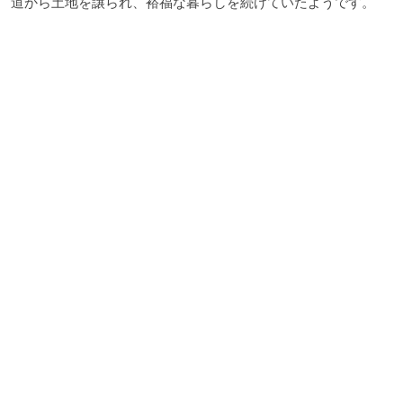
道から土地を譲られ、裕福な暮らしを続けていたようです。