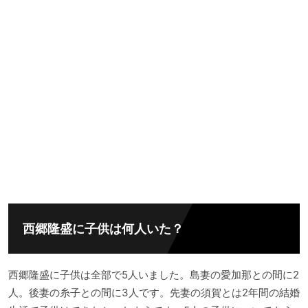
西郷隆盛に子供は何人いた？
西郷隆盛に子供は全部で5人いました。島妻の愛加那との間に2
人。後妻の糸子との間に3人です。先妻の須賀とは2年間の結婚