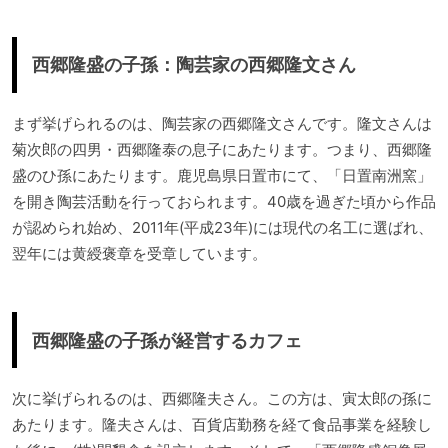
西郷隆盛の子孫：陶芸家の西郷隆文さん
まず挙げられるのは、陶芸家の西郷隆文さんです。隆文さんは
菊次郎の四男・西郷隆泰の息子にあたります。つまり、西郷隆
盛のひ孫にあたります。鹿児島県日置市にて、「日置南洲窯」
を開き陶芸活動を行っておられます。40歳を過ぎた頃から作品
が認められ始め、2011年(平成23年)には現代の名工に選ばれ、
翌年には黄綬褒章を受章しています。
西郷隆盛の子孫が経営するカフェ
次に挙げられるのは、西郷隆夫さん。この方は、寅太郎の孫に
あたります。隆夫さんは、百貨店勤務を経て食品事業を経験し