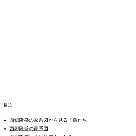
目次
西郷隆盛の家系図から見る子孫たち
西郷隆盛の家系図