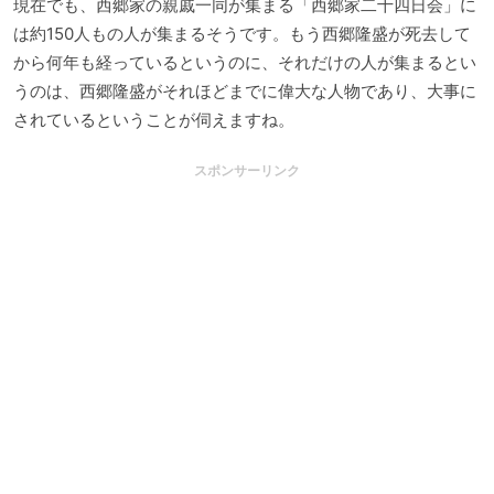
現在でも、西郷家の親戚一同が集まる「西郷家二十四日会」に
は約150人もの人が集まるそうです。もう西郷隆盛が死去して
から何年も経っているというのに、それだけの人が集まるとい
うのは、西郷隆盛がそれほどまでに偉大な人物であり、大事に
されているということが伺えますね。
スポンサーリンク