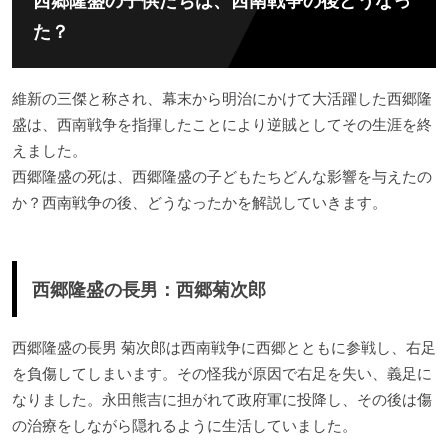
西郷隆盛の子供たちは、西南戦争の後どうなっ
た？
維新の三傑と称され、幕末から明治にかけて大活躍した西郷隆
盛は、西南戦争を指揮したことにより逆賊としてその生涯を終
えました。
西郷隆盛の死は、西郷隆盛の子どもたちどんな影響を与えたの
か？西南戦争の後、どうなったかを解説していきます。
西郷隆盛の長男：西郷菊次郎
西郷隆盛の長男 菊次郎は西南戦争に西郷とともに参戦し、右足
を負傷してしまいます。その怪我が原因で右足を失い、義足に
なりました。永田熊吉に担がれて政府軍に投降し、その後は傷
の治療をしながら隠れるように生活していました。