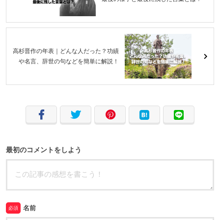
高杉晋作の年表｜どんな人だった？功績
や名言、辞世の句などを簡単に解説！
最初のコメントをしよう
名前
必須