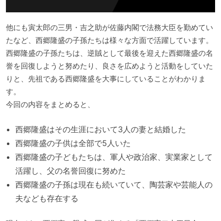
他にも寅太郎の三男・吉之助が佐藤内閣で法務大臣を勤めてい
たなど、西郷隆盛の子孫たちは様々な方面で活躍しています。
西郷隆盛の子孫たちは、逆賊として最後を迎えた西郷隆盛の名
誉を回復しようと努めたり、良さを広めようと活動をしていた
りと、先祖である西郷隆盛を大事にしていることがわかりま
す。
今回の内容をまとめると、
西郷隆盛はその生涯において3人の妻と結婚した
西郷隆盛の子供は全部で5人いた
西郷隆盛の子どもたちは、軍人や政治家、実業家として
活躍し、父の名誉回復に努めた
西郷隆盛の子孫は現在も続いていて、陶芸家や芸能人の
夫なども存在する