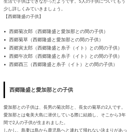
生活で子供はできなかったようです。5人の子供についてもう
少し詳しくみていきましょう。
【西郷隆盛の子供】
西郷菊次郎（西郷隆盛と愛加那との間の子供）
西郷菊草（西郷隆盛と愛加那との間の子供）
西郷寅太郎（西郷隆盛と糸子（イト）との間の子供）
西郷午次郎（西郷隆盛と糸子（イト）との間の子供）
西郷酉三（西郷隆盛と糸子（イト）との間の子供）
西郷隆盛と愛加那との子供
愛加那との子供は、長男の菊次郎と、長女の菊草の2人です。
愛加那とは奄美大島に潜伏している際に結婚し、そこから3年
間で2人の子供が生まれました。
しかし、島妻は島から鹿児島へと連れて帰れない決まりがあっ