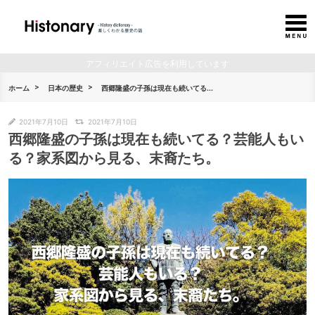
アフィリエイト広告を利用しています
ホーム
日本の歴史
西郷隆盛の子孫は現在も続いてる...
2021年7月10日
2021年7月10日
西郷隆盛の子孫は現在も続いてる？芸能人もい
る？家系図から見る、末裔たち。