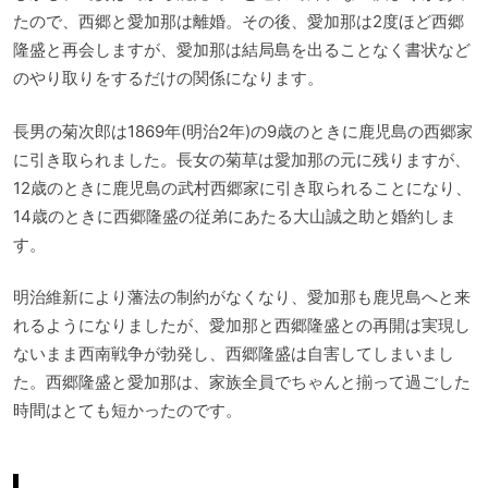
たので、西郷と愛加那は離婚。その後、愛加那は2度ほど西郷
隆盛と再会しますが、愛加那は結局島を出ることなく書状など
のやり取りをするだけの関係になります。
長男の菊次郎は1869年(明治2年)の9歳のときに鹿児島の西郷家
に引き取られました。長女の菊草は愛加那の元に残りますが、
12歳のときに鹿児島の武村西郷家に引き取られることになり、
14歳のときに西郷隆盛の従弟にあたる大山誠之助と婚約しま
す。
明治維新により藩法の制約がなくなり、愛加那も鹿児島へと来
れるようになりましたが、愛加那と西郷隆盛との再開は実現し
ないまま西南戦争が勃発し、西郷隆盛は自害してしまいまし
た。西郷隆盛と愛加那は、家族全員でちゃんと揃って過ごした
時間はとても短かったのです。