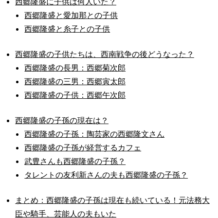
西郷隆盛に子供は何人いた？
西郷隆盛と愛加那との子供
西郷隆盛と糸子との子供
西郷隆盛の子供たちは、西南戦争の後どうなった？
西郷隆盛の長男：西郷菊次郎
西郷隆盛の三男：西郷寅太郎
西郷隆盛の子供：西郷午次郎
西郷隆盛の子孫の現在は？
西郷隆盛の子孫：陶芸家の西郷隆文さん
西郷隆盛の子孫が経営するカフェ
武豊さんも西郷隆盛の子孫？
タレントの友利新さんの夫も西郷隆盛の子孫？
まとめ：西郷隆盛の子孫は現在も続いている！元法務大
臣や騎手、芸能人の夫もいた