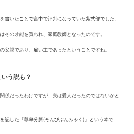
を書いたことで宮中で評判になっていた紫式部でした。
はその才能を買われ、家庭教師となったのです。
の父親であり、雇い主であったということですね。
という説も？
関係だったわけですが、実は愛人だったのではないかと
を記した『尊卑分脈(そんぴぶんみゃく)』という本で