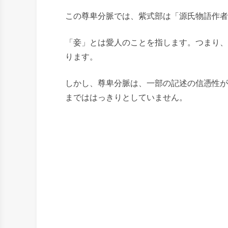
この尊卑分脈では、紫式部は「源氏物語作者
「妾」とは愛人のことを指します。つまり、
ります。
しかし、尊卑分脈は、一部の記述の信憑性が
までははっきりとしていません。