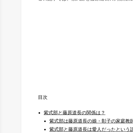
目次
紫式部と藤原道長の関係は？
紫式部は藤原道長の娘・彰子の家庭教
紫式部と藤原道長は愛人だったという