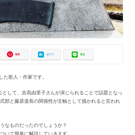
保存
はてブ
送る
躍した歌人・作家です。
人公として、吉高由里子さんが演じられることで話題となっ
式部と藤原道長の関係性が主軸として描かれると言われ
うなものだったのでしょうか？
ついて簡単に解説していきます。