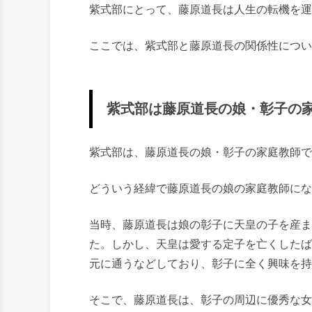
紫式部にとって、藤原道長は人生の転機を運
ここでは、紫式部と藤原道長の関係性につい
紫式部は藤原道長の娘・彰子の
紫式部は、藤原道長の娘・彰子の家庭教師で
どういう経緯で藤原道長の娘の家庭教師にな
当時、藤原道長は娘の彰子に天皇の子を産ま
た。しかし、天皇は愛する定子を亡くしたば
元に通うなどしており、彰子に全く興味を持
そこで、藤原道長は、彰子の周辺に優秀な女