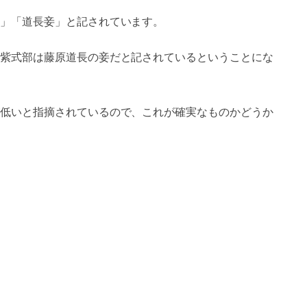
」「道長妾」と記されています。
紫式部は藤原道長の妾だと記されているということにな
低いと指摘されているので、これが確実なものかどうか