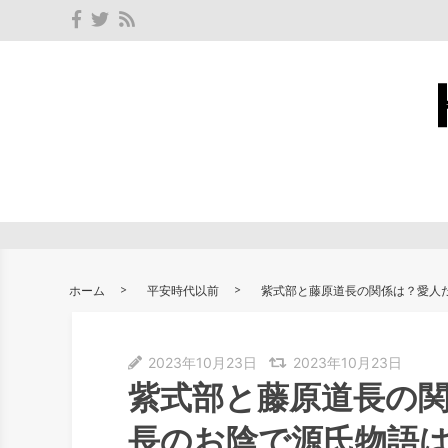
ホーム
平安時代以前
紫式部と藤原道長の関係は？愛人
2023年10月23日
2023年10月23日
紫式部と藤原道長の
長のお陰で源氏物語