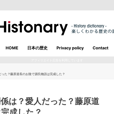
HOME
日本の歴史
Privacy policy
Contact
アフィリエイト広告を利用しています
だった？藤原道長のお陰で源氏物語は完成した？
関係は？愛人だった？藤原道
は完成した？