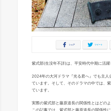
シェア
ツイート
紫式部(生没年不詳)は、平安時代中期に活
2024年の大河ドラマ『光る君へ』でも主
ています。そして、そのドラマの中では、紫
ています。
実際の紫式部と藤原道長の関係性とはどのよ
この記事では、紫式部と藤原道長の関係性に