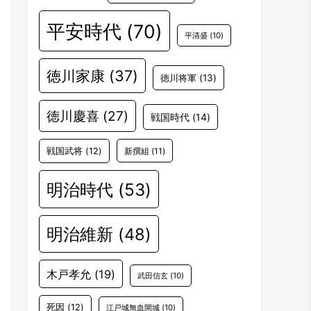
平安時代
(70)
平清盛
(10)
徳川家康
(37)
徳川将軍
(13)
徳川慶喜
(27)
戦国時代
(14)
戦国武将
(12)
新撰組
(11)
明治時代
(53)
明治維新
(48)
木戸孝允
(19)
武田信玄
(10)
死因
(12)
江戸城無血開城
(10)