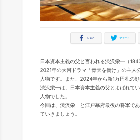
シェア
ツイート
日本資本主義の父と言われる渋沢栄一（1840-
2021年の大河ドラマ「青天を衝け」の主
人物です。また、2024年から新1万円札の
渋沢栄一は、日本資本主義の父とよばれてい
人物でした。
今回は、渋沢栄一と江戸幕府最後の将軍である
ていきましょう。