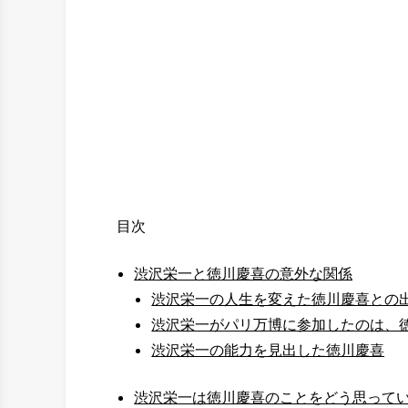
目次
渋沢栄一と徳川慶喜の意外な関係
渋沢栄一の人生を変えた徳川慶喜との
渋沢栄一がパリ万博に参加したのは、
渋沢栄一の能力を見出した徳川慶喜
渋沢栄一は徳川慶喜のことをどう思って