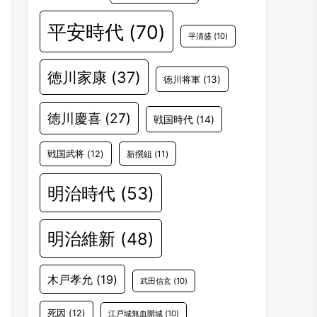
平安時代
(70)
平清盛
(10)
徳川家康
(37)
徳川将軍
(13)
徳川慶喜
(27)
戦国時代
(14)
戦国武将
(12)
新撰組
(11)
明治時代
(53)
明治維新
(48)
木戸孝允
(19)
武田信玄
(10)
死因
(12)
江戸城無血開城
(10)