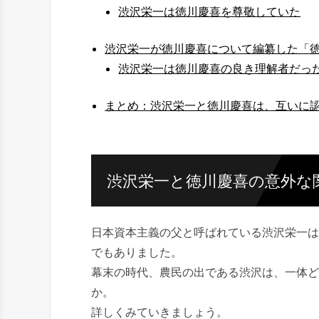
渋沢栄一は徳川慶喜を尊敬していた
渋沢栄一が徳川慶喜について編纂した「
渋沢栄一は徳川慶喜の良き理解者だっ
まとめ：渋沢栄一と徳川慶喜は、互いに
渋沢栄一と徳川慶喜の意外な
日本資本主義の父と呼ばれている渋沢栄一は
でもありました。
幕末の時代、農民の出である渋沢は、一体ど
か。
詳しくみていきましょう。