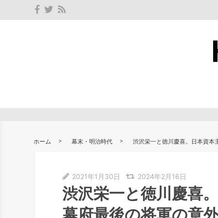
ホーム
幕末・明治時代
渋沢栄一と徳川慶喜。日本資本
2021年1月30日
2024年2月16日
渋沢栄一と徳川慶喜
幕府最後の将軍の意