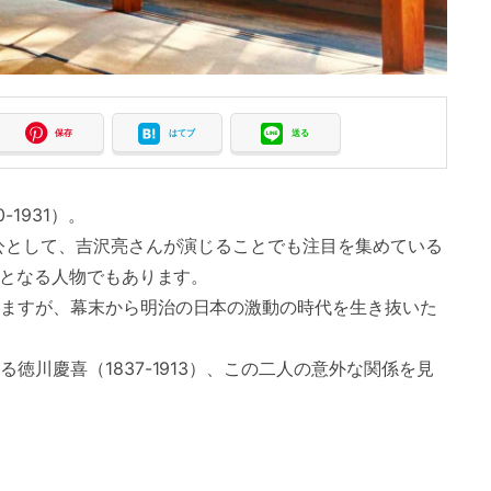
保存
はてブ
送る
1931）。
人公として、吉沢亮さんが演じることでも注目を集めている
顔となる人物でもあります。
ますが、幕末から明治の日本の激動の時代を生き抜いた
徳川慶喜（1837-1913）、この二人の意外な関係を見