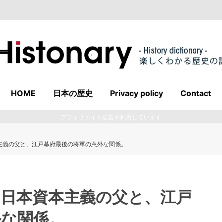
HOME
日本の歴史
Privacy policy
Contact
アフィリエイト広告を利用しています
主義の父と、江戸幕府最後の将軍の意外な関係。
。日本資本主義の父と、江戸
外な関係。