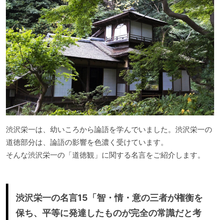
渋沢栄一は、幼いころから論語を学んでいました。渋沢栄一の
道徳部分は、論語の影響を色濃く受けています。
そんな渋沢栄一の「道徳観」に関する名言をご紹介します。
渋沢栄一の名言15「智・情・意の三者が権衡を
保ち、平等に発達したものが完全の常識だと考