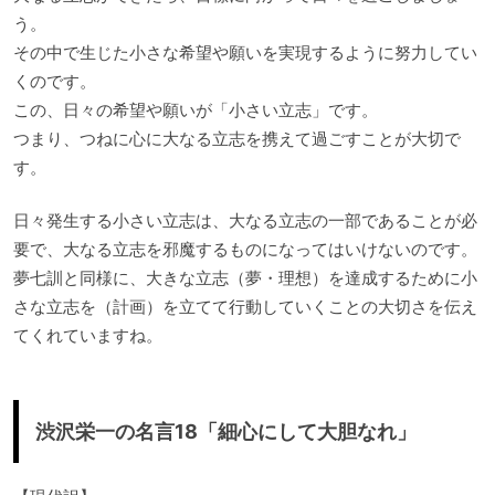
う。
その中で生じた小さな希望や願いを実現するように努力してい
くのです。
この、日々の希望や願いが「小さい立志」です。
つまり、つねに心に大なる立志を携えて過ごすことが大切で
す。
日々発生する小さい立志は、大なる立志の一部であることが必
要で、大なる立志を邪魔するものになってはいけないのです。
夢七訓と同様に、大きな立志（夢・理想）を達成するために小
さな立志を（計画）を立てて行動していくことの大切さを伝え
てくれていますね。
渋沢栄一の名言18「細心にして大胆なれ」