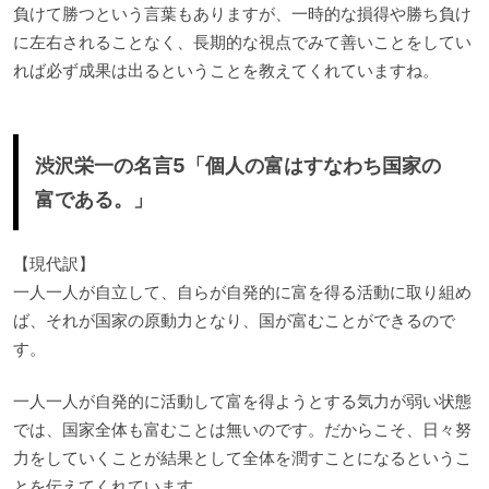
負けて勝つという言葉もありますが、一時的な損得や勝ち負け
に左右されることなく、長期的な視点でみて善いことをしてい
れば必ず成果は出るということを教えてくれていますね。
渋沢栄一の名言5「個人の富はすなわち国家の
富である。」
【現代訳】
一人一人が自立して、自らが自発的に富を得る活動に取り組め
ば、それが国家の原動力となり、国が富むことができるので
す。
一人一人が自発的に活動して富を得ようとする気力が弱い状態
では、国家全体も富むことは無いのです。だからこそ、日々努
力をしていくことが結果として全体を潤すことになるというこ
とを伝えてくれています。