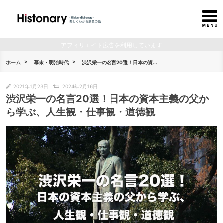
アフィリエイト広告を利用しています
ホーム
幕末・明治時代
渋沢栄一の名言20選！日本の資...
2021年1月23日
2024年2月16日
渋沢栄一の名言20選！日本の資本主義の父か
ら学ぶ、人生観・仕事観・道徳観