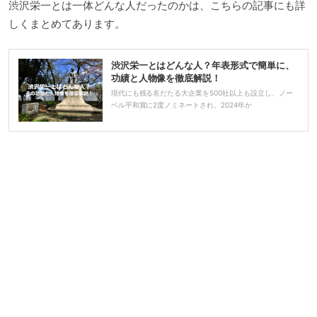
渋沢栄一とは一体どんな人だったのかは、こちらの記事にも詳
しくまとめてあります。
渋沢栄一とはどんな人？年表形式で簡単に、
功績と人物像を徹底解説！
現代にも残る名だたる大企業を500社以上も設立し、ノー
ベル平和賞に2度ノミネートされ、2024年か