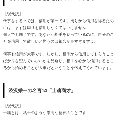
【現代訳】
仕事をする上では、信用が第一です。周りから信用を得るため
には、まずは周りを信用しなくてはいけません。
個人でも同じです。あなたが相手を疑っているのに、自分のこ
とを信用して欲しいと願うのは都合が良すぎますよ。
何事も信用が大事です。しかし、相手から信用してもらうこと
ばかりを望んでいないかを見返り、相手を心から信用するとこ
ろから始めることが大事だということを伝えてくれています。
渋沢栄一の名言14「士魂商才」
【現代訳】
士魂とは、武士のような崇高な精神のことです。