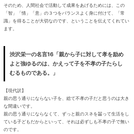
そのため、人間社会で活動して成果をあげるためには、この
「智」「情」「意」の３つをバランスよく身に付けて、「常
識」を得ることが大切なのです、ということを伝えてくれてい
ます。
渋沢栄一の名言16「親から子に対して孝を励め
よと強ゆるのは、かえって子を不孝の子たらし
むるものである。」
【現代訳】
親の思う通りにならない子を、総て不孝の子だと思うのは大き
な間違いです。
親の思う通りにならなくて、ずっと親のスネを齧って生活をし
ている子どもだからといって、それは必ずしも不孝の子で無い
のです。