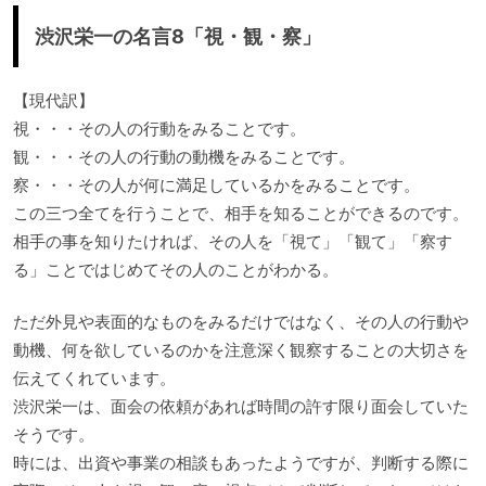
渋沢栄一の名言8「視・観・察」
【現代訳】
視・・・その人の行動をみることです。
観・・・その人の行動の動機をみることです。
察・・・その人が何に満足しているかをみることです。
この三つ全てを行うことで、相手を知ることができるのです。
相手の事を知りたければ、その人を「視て」「観て」「察す
る」ことではじめてその人のことがわかる。
ただ外見や表面的なものをみるだけではなく、その人の行動や
動機、何を欲しているのかを注意深く観察することの大切さを
伝えてくれています。
渋沢栄一は、面会の依頼があれば時間の許す限り面会していた
そうです。
時には、出資や事業の相談もあったようですが、判断する際に