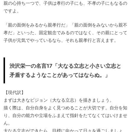
親の心持ち一つで、子供は孝行の子にも、不孝の子にもなるの
ですよ。
「親の面倒をみるから親孝行だ」「親の面倒をみないから親不
孝だ」といった、固定観念でみるのではなく、その親にとって
子供が元気でやっているなら、それも親孝行と言えます。
渋沢栄一の名言17「大なる立志と小さい立志と
矛盾するようなことがあってはならぬ。」
【現代訳】
まずは大きなビジョン（大なる立志）を描きましょう。
描く際は、自分自身をよく見つめることが大切です。自分を知
り、自分の能力や立場をふまえて指針をたてなくてはいけませ
ん。
大なる立志ができたら、目標に向かって日々を過ごしましょ