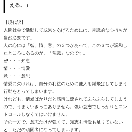
える。」
【現代訳】
人間社会で活動して成果をあげるためには、常識的な心持ちが
当然必要です。
人の心には「智、情、意」の３つがあって、この３つが調和し
たところにあるのが、「常識」なのです。
智・・・知恵
情・・・情愛
意・・・意思
情愛に欠ければ、自分の利益のために他人を蹴飛ばしてしまう
行動をとってしまいます。
けれども、情愛ばかりだと感情に流されてふらふらしてしまう
ので、うまくいきっこありません。強い意志でしっかりとコン
トロールしなくてはいけません。
その一方で、意志だけが強くて、知恵も情愛も足りていない
と、ただの頑固者になってしまいます。