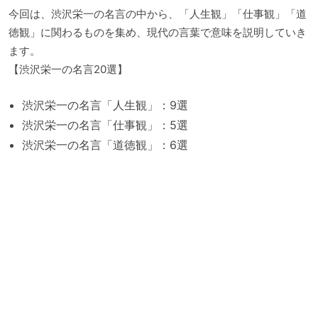
今回は、渋沢栄一の名言の中から、「人生観」「仕事観」「道
徳観」に関わるものを集め、現代の言葉で意味を説明していき
ます。
【渋沢栄一の名言20選】
渋沢栄一の名言「人生観」：9選
渋沢栄一の名言「仕事観」：5選
渋沢栄一の名言「道徳観」：6選