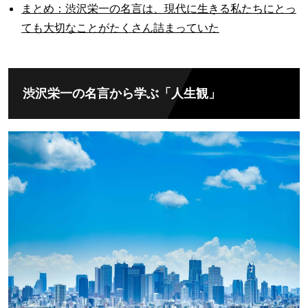
まとめ：渋沢栄一の名言は、現代に生きる私たちにとっ
ても大切なことがたくさん詰まっていた
渋沢栄一の名言から学ぶ「人生観」