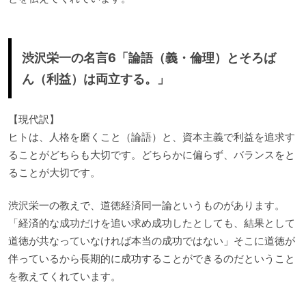
渋沢栄一の名言6「論語（義・倫理）とそろば
ん（利益）は両立する。」
【現代訳】
ヒトは、人格を磨くこと（論語）と、資本主義で利益を追求す
ることがどちらも大切です。どちらかに偏らず、バランスをと
ることが大切です。
渋沢栄一の教えで、道徳経済同一論というものがあります。
「経済的な成功だけを追い求め成功したとしても、結果として
道徳が共なっていなければ本当の成功ではない」そこに道徳が
伴っているから長期的に成功することができるのだということ
を教えてくれています。