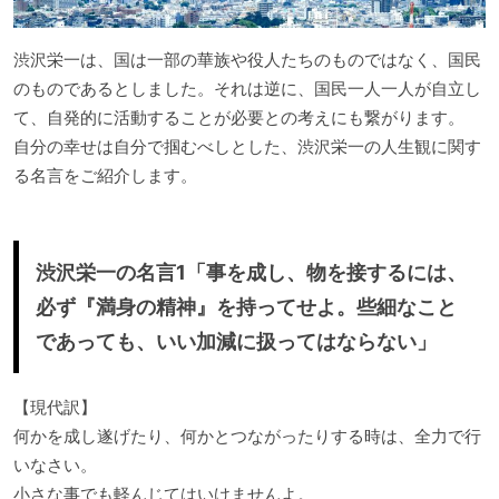
渋沢栄一は、国は一部の華族や役人たちのものではなく、国民
のものであるとしました。それは逆に、国民一人一人が自立し
て、自発的に活動することが必要との考えにも繋がります。
自分の幸せは自分で掴むべしとした、渋沢栄一の人生観に関す
る名言をご紹介します。
渋沢栄一の名言1「事を成し、物を接するには、
必ず『満身の精神』を持ってせよ。些細なこと
であっても、いい加減に扱ってはならない」
【現代訳】
何かを成し遂げたり、何かとつながったりする時は、全力で行
いなさい。
小さな事でも軽んじてはいけませんよ。