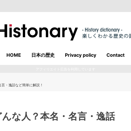
HOME
日本の歴史
Privacy policy
Contact
アフィリエイト広告を利用しています
名言・逸話など簡単に解説！
どんな人？本名・名言・逸話