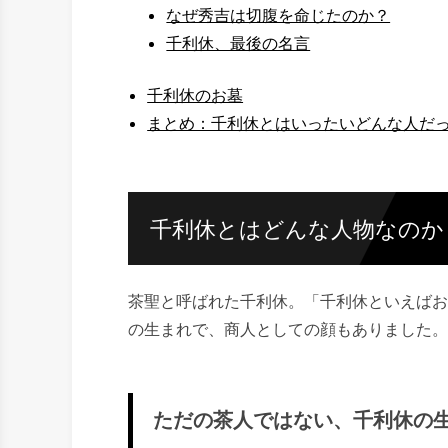
なぜ秀吉は切腹を命じたのか？
千利休、最後の名言
千利休のお墓
まとめ：千利休とはいったいどんな人だ
千利休とはどんな人物なのか
茶聖と呼ばれた千利休。「千利休といえばお
の生まれで、商人としての顔もありました。
ただの茶人ではない、千利休の