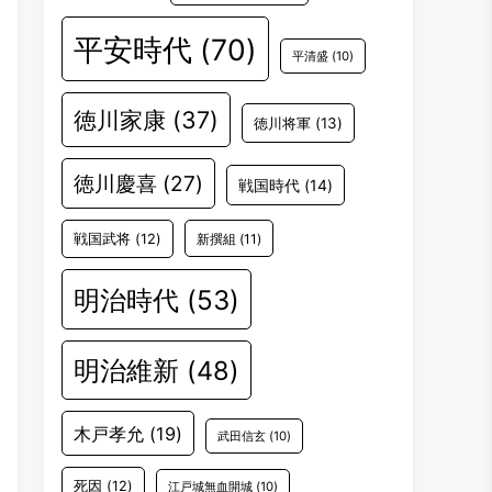
平安時代
(70)
平清盛
(10)
徳川家康
(37)
徳川将軍
(13)
徳川慶喜
(27)
戦国時代
(14)
戦国武将
(12)
新撰組
(11)
明治時代
(53)
明治維新
(48)
木戸孝允
(19)
武田信玄
(10)
死因
(12)
江戸城無血開城
(10)