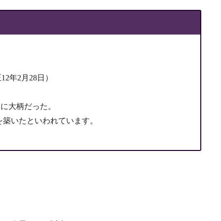
正12年2月28日）
常に大柄だった。
産を築いたといわれています。