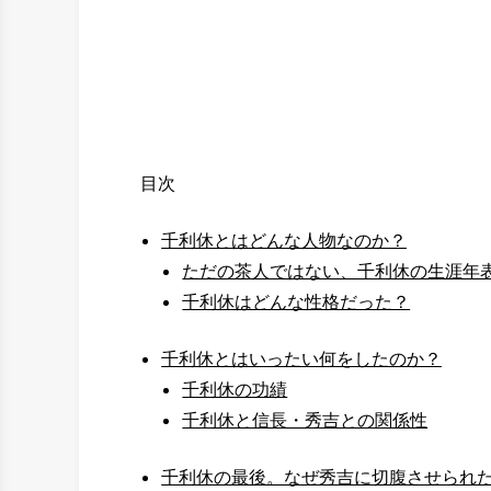
目次
千利休とはどんな人物なのか？
ただの茶人ではない、千利休の生涯年
千利休はどんな性格だった？
千利休とはいったい何をしたのか？
千利休の功績
千利休と信長・秀吉との関係性
千利休の最後。なぜ秀吉に切腹させられ