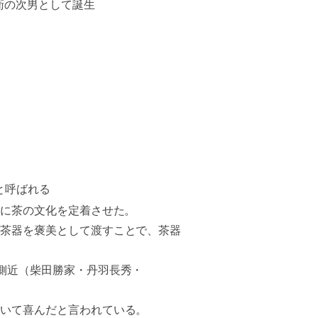
衛の次男として誕生
と呼ばれる
に茶の文化を定着させた。
茶器を褒美として渡すことで、茶器
近（柴田勝家・丹羽長秀・
いて喜んだと言われている。