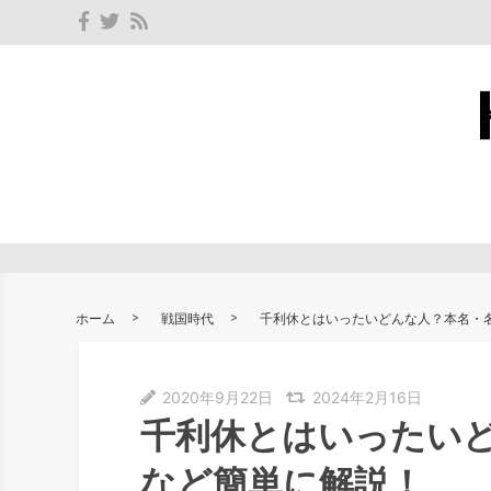
ホーム
戦国時代
千利休とはいったいどんな人？本名・
2020年9月22日
2024年2月16日
千利休とはいったい
など簡単に解説！