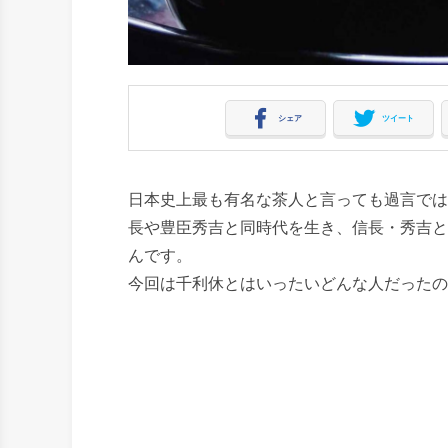
シェア
ツイート
日本史上最も有名な茶人と言っても過言では
長や豊臣秀吉と同時代を生き、信長・秀吉と
んです。
今回は千利休とはいったいどんな人だったの