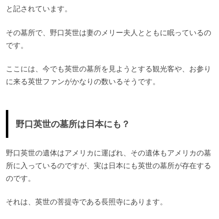
と記されています。
その墓所で、野口英世は妻のメリー夫人とともに眠っているの
です。
ここには、今でも英世の墓所を見ようとする観光客や、お参り
に来る英世ファンがかなりの数いるそうです。
野口英世の墓所は日本にも？
野口英世の遺体はアメリカに運ばれ、その遺体もアメリカの墓
所に入っているのですが、実は日本にも英世の墓所が存在する
のです。
それは、英世の菩提寺である長照寺にあります。