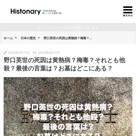
アフィリエイト広告を利用しています
ホーム
日本の歴史
野口英世の死因は黄熱病？梅毒？...
2023年6月17日
2023年6月17日
野口英世の死因は黄熱病？梅毒？それとも他
殺？最後の言葉は？お墓はどこにある？