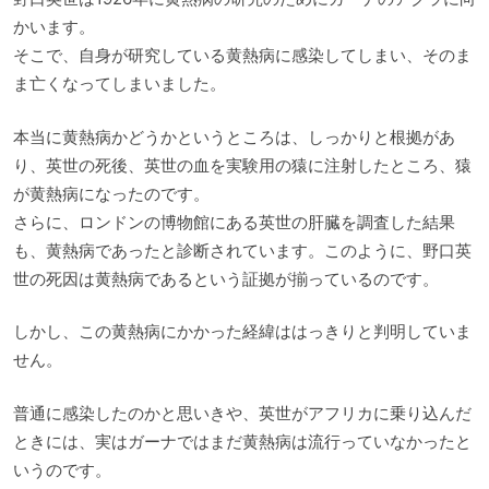
かいます。
そこで、自身が研究している黄熱病に感染してしまい、そのま
ま亡くなってしまいました。
本当に黄熱病かどうかというところは、しっかりと根拠があ
り、英世の死後、英世の血を実験用の猿に注射したところ、猿
が黄熱病になったのです。
さらに、ロンドンの博物館にある英世の肝臓を調査した結果
も、黄熱病であったと診断されています。このように、野口英
世の死因は黄熱病であるという証拠が揃っているのです。
しかし、この黄熱病にかかった経緯ははっきりと判明していま
せん。
普通に感染したのかと思いきや、英世がアフリカに乗り込んだ
ときには、実はガーナではまだ黄熱病は流行っていなかったと
いうのです。