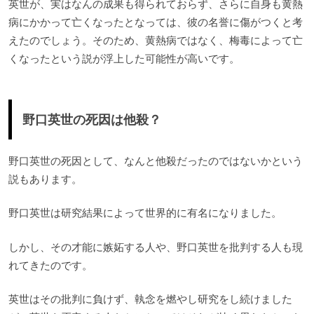
英世が、実はなんの成果も得られておらず、さらに自身も黄熱
病にかかって亡くなったとなっては、彼の名誉に傷がつくと考
えたのでしょう。そのため、黄熱病ではなく、梅毒によって亡
くなったという説が浮上した可能性が高いです。
野口英世の死因は他殺？
野口英世の死因として、なんと他殺だったのではないかという
説もあります。
野口英世は研究結果によって世界的に有名になりました。
しかし、その才能に嫉妬する人や、野口英世を批判する人も現
れてきたのです。
英世はその批判に負けず、執念を燃やし研究をし続けました