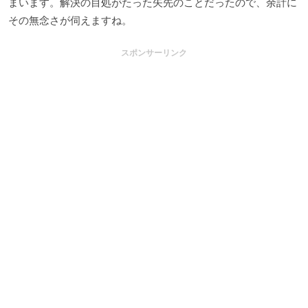
まいます。解決の目処がたった矢先のことだったので、余計に
その無念さが伺えますね。
スポンサーリンク