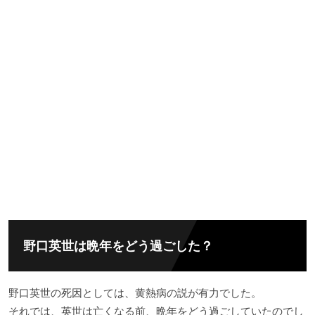
野口英世は晩年をどう過ごした？
野口英世の死因としては、黄熱病の説が有力でした。
それでは、英世は亡くなる前、晩年をどう過ごしていたのでし