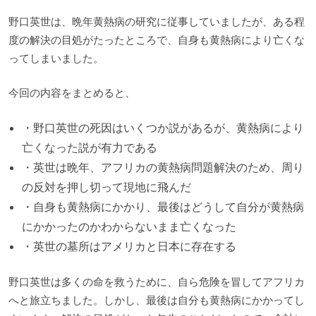
野口英世は、晩年黄熱病の研究に従事していましたが、ある程
度の解決の目処がたったところで、自身も黄熱病により亡くな
ってしまいました。
今回の内容をまとめると、
・野口英世の死因はいくつか説があるが、黄熱病により
亡くなった説が有力である
・英世は晩年、アフリカの黄熱病問題解決のため、周り
の反対を押し切って現地に飛んだ
・自身も黄熱病にかかり、最後はどうして自分が黄熱病
にかかったのかわからないまま亡くなった
・英世の墓所はアメリカと日本に存在する
野口英世は多くの命を救うために、自ら危険を冒してアフリカ
へと旅立ちました。しかし、最後は自分も黄熱病にかかってし