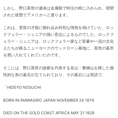
しかし、野口英世の遺体は金属製で特注の棺に入れられ、密閉
された状態でアメリカへと渡ります。
これは、英世の才能に惚れ込み特別な情熱を傾けていた、ロッ
クフェラー・ジュニアの強い意志によるものでした。ロックフ
ェラー・ジュニアは、ロックフェラー家など富豪や一流の文化
人たちが眠るニューヨークのウッドローン墓地に、英世の墓所
を買い入れてくれていたのです。
そこには、野口英世の故郷を代表する名山・磐梯山を模した個
性的な形の墓石が立てられており、その墓石には英語で、
「HIDEYO NOGUCHI
BORN IN INAWASIRO JAPAN NOVEMBER 24 1876
DIED ON THE GOLD COAST AFRICA MAY 21 1928