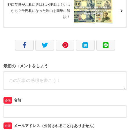
野口英世がお札に選ばれた理由は？いつ
から？千円札になった理由を簡単に解
説！
最初のコメントをしよう
名前
必須
メールアドレス（公開されることはありません）
必須