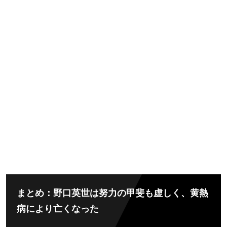
まとめ：野口英世は努力の甲斐も虚しく、黄熱
病により亡くなった