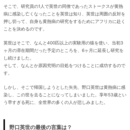
そこで、研究員の1人で英世の同僚であったストークスが黄熱
病に感染し亡くなったことを英世は知り、英世は周囲の反対を
押し切って、自身も黄熱病の研究をするためにアフリカに赴く
ことを決めるのです。
英世はそこで、なんと400匹以上の実験用の猿を使い、当初3
ヶ月の滞在期間だった予定のところを、6ヶ月に延長し研究を
し続けました。
そして、なんとか原因究明の目処をつけることに成功するので
す。
しかし、そこで帰国しようとした矢先、野口英世は黄熱病に感
染し、この世を去ることになってしまいました。享年53歳とい
う早すぎる死に、全世界の多くの人が悲しみました。
野口英世の最後の言葉は？