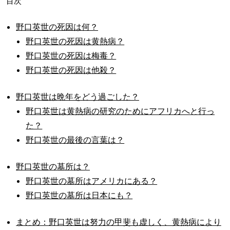
目次
野口英世の死因は何？
野口英世の死因は黄熱病？
野口英世の死因は梅毒？
野口英世の死因は他殺？
野口英世は晩年をどう過ごした？
野口英世は黄熱病の研究のためにアフリカへと行っ
た？
野口英世の最後の言葉は？
野口英世の墓所は？
野口英世の墓所はアメリカにある？
野口英世の墓所は日本にも？
まとめ：野口英世は努力の甲斐も虚しく、黄熱病により