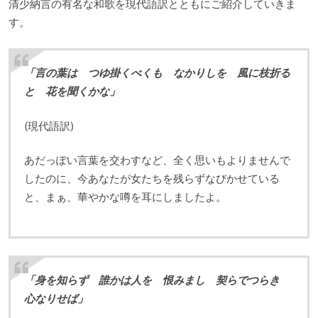
清少納言の有名な和歌を現代語訳とともにご紹介していきま
す。
「言の葉は つゆ掛くべくも なかりしを 風に枝折る
と 花を聞くかな」
(現代語訳)
あだっぽい言葉を交わすなど、全く思いもよりませんで
したのに、今あなたが女たちを残らずなびかせている
と、まぁ、華やかな噂を耳にしましたよ。
「身を知らず 誰かは人を 恨みまし 契らでつらき
心なりせば」