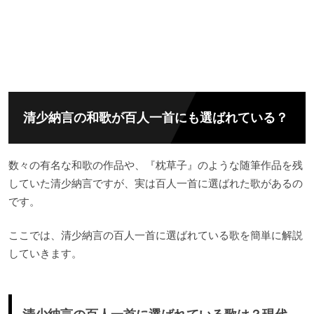
清少納言の和歌が百人一首にも選ばれている？
数々の有名な和歌の作品や、『枕草子』のような随筆作品を残
していた清少納言ですが、実は百人一首に選ばれた歌があるの
です。
ここでは、清少納言の百人一首に選ばれている歌を簡単に解説
していきます。