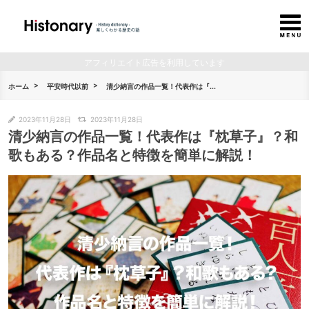
アフィリエイト広告を利用しています
ホーム
平安時代以前
清少納言の作品一覧！代表作は『...
2023年11月28日
2023年11月28日
清少納言の作品一覧！代表作は『枕草子』？和
歌もある？作品名と特徴を簡単に解説！