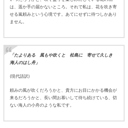
は、遥か手の届かないところ。それで私は、花を吹き寄
せる嵐頼みという心境です。あてにせずに待つしかあり
ません。
「たよりある 風もや吹くと 松島に 寄せて久しき
海人のはし舟」
(現代語訳)
頼みの風が吹くだろうかと、貴方にお目にかかる機会が
来るだろうかと、長い間お慕いして待ち続けている、切
ない海人の小舟のような私です。