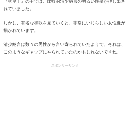
『枕草子』の中では、比較的清少納言の明るい性格が押し出さ
れていました。
しかし、有名な和歌を見ていくと、非常にいじらしい女性像が
描かれています。
清少納言は数々の男性から言い寄られていたようで、それは、
このようなギャップにやられていたのかもしれないですね。
スポンサーリンク