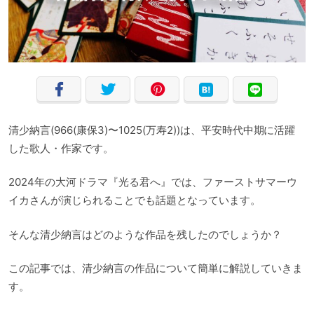
清少納言(966(康保3)〜1025(万寿2))は、平安時代中期に活躍
した歌人・作家です。
2024年の大河ドラマ『光る君へ』では、ファーストサマーウ
イカさんが演じられることでも話題となっています。
そんな清少納言はどのような作品を残したのでしょうか？
この記事では、清少納言の作品について簡単に解説していきま
す。