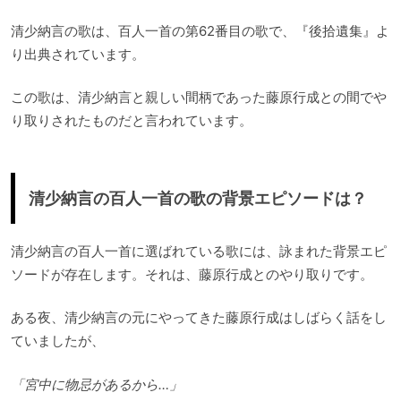
清少納言の歌は、百人一首の第62番目の歌で、『後拾遺集』よ
り出典されています。
この歌は、清少納言と親しい間柄であった藤原行成との間でや
り取りされたものだと言われています。
清少納言の百人一首の歌の背景エピソードは？
清少納言の百人一首に選ばれている歌には、詠まれた背景エピ
ソードが存在します。それは、藤原行成とのやり取りです。
ある夜、清少納言の元にやってきた藤原行成はしばらく話をし
ていましたが、
「宮中に物忌があるから…」