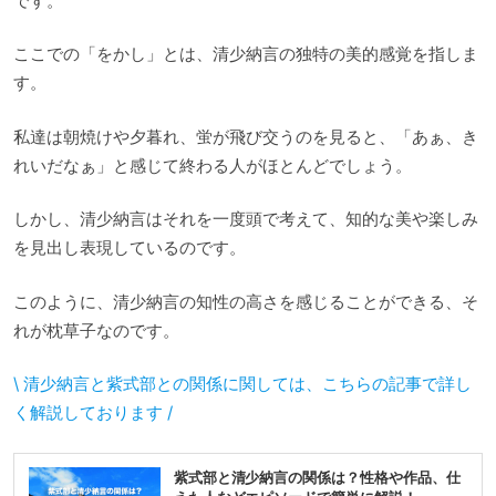
です。
ここでの「をかし」とは、清少納言の独特の美的感覚を指しま
す。
私達は朝焼けや夕暮れ、蛍が飛び交うのを見ると、「あぁ、き
れいだなぁ」と感じて終わる人がほとんどでしょう。
しかし、清少納言はそれを一度頭で考えて、知的な美や楽しみ
を見出し表現しているのです。
このように、清少納言の知性の高さを感じることができる、そ
れが枕草子なのです。
\ 清少納言と紫式部との関係に関しては、こちらの記事で詳し
く解説しております /
紫式部と清少納言の関係は？性格や作品、仕