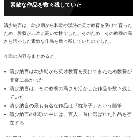
素敵な作品を数々残していた
清少納言は、幼少期から和歌や漢詩の英才教育を受けて育った
ため、教養が非常に高い女性でした。そのため、その教養の高
さを活かした素敵な作品を数々残していたのでした。
今回の内容をまとめると、
清少納言は幼少期から英才教育を受けてきたため教養が
非常に高かった
清少納言は、その教養の高さを活かした作品を数々残し
ていた
清少納言の最も有名な作品は『枕草子』という随筆
清少納言の和歌の中には、百人一首に選ばれた作品も存
在する