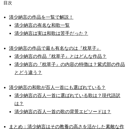
目次
清少納言の作品を一覧で解説！
清少納言の有名な和歌一覧
清少納言は実は和歌は苦手だった？
清少納言の作品で最も有名なのは『枕草子』
清少納言の作品『枕草子』とはどんな作品？
清少納言の『枕草子』の内容の特徴は？紫式部の作品
とどう違う？
清少納言の和歌が百人一首にも選ばれている？
清少納言の百人一首に選ばれている歌は？現代語訳
は？
清少納言の百人一首の歌の背景エピソードは？
まとめ：清少納言はその教養の高さを活かした素敵な作