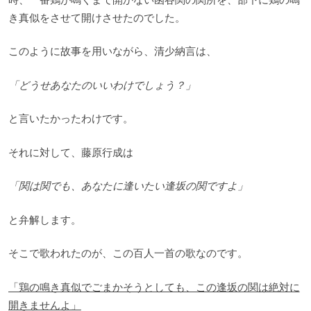
き真似をさせて開けさせたのでした。
このように故事を用いながら、清少納言は、
「どうせあなたのいいわけでしょう？」
と言いたかったわけです。
それに対して、藤原行成は
「関は関でも、あなたに逢いたい逢坂の関ですよ」
と弁解します。
そこで歌われたのが、この百人一首の歌なのです。
「鶏の鳴き真似でごまかそうとしても、この逢坂の関は絶対に
開きませんよ」