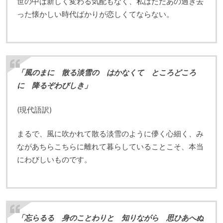
世の中は新しく変わる気配もなく、私はただあの過ぎ去
った懐かしい時代ばかりが恋しくてならない。
「風のまに 散る淡雪の はかなくて ところどころ
に 降るぞわびしき」
(現代語訳)
まるで、風に吹かれて散る淡雪のように儚く心細く、み
ながあちらこちらに離れて暮らしていることこそ、本当
にわびしいものです。
「忘らるる 身のことわりと 知りながら 思ひあへぬ