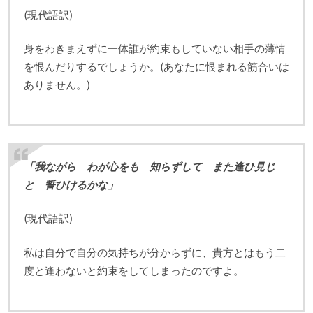
(現代語訳)
身をわきまえずに一体誰が約束もしていない相手の薄情
を恨んだりするでしょうか。(あなたに恨まれる筋合いは
ありません。)
「我ながら わが心をも 知らずして また逢ひ見じ
と 誓ひけるかな」
(現代語訳)
私は自分で自分の気持ちが分からずに、貴方とはもう二
度と逢わないと約束をしてしまったのですよ。