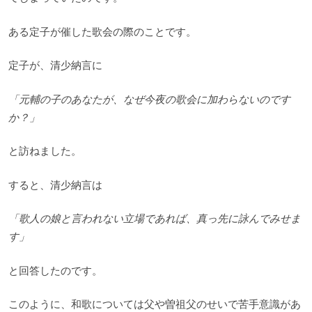
ある定子が催した歌会の際のことです。
定子が、清少納言に
「元輔の子のあなたが、なぜ今夜の歌会に加わらないのです
か？」
と訪ねました。
すると、清少納言は
「歌人の娘と言われない立場であれば、真っ先に詠んでみせま
す」
と回答したのです。
このように、和歌については父や曽祖父のせいで苦手意識があ