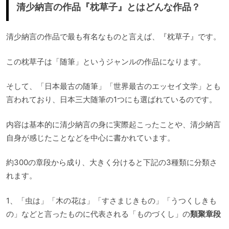
清少納言の作品『枕草子』とはどんな作品？
清少納言の作品で最も有名なものと言えば、『枕草子』です。
この枕草子は「随筆」というジャンルの作品になります。
そして、「日本最古の随筆」「世界最古のエッセイ文学」とも
言われており、日本三大随筆の1つにも選ばれているのです。
内容は基本的に清少納言の身に実際起こったことや、清少納言
自身が感じたことなどを中心に書かれています。
約300の章段から成り、大きく分けると下記の3種類に分類さ
れます。
1、「虫は」「木の花は」「すさまじきもの」「うつくしきも
の」などと言ったものに代表される「ものづくし」の
類聚章段