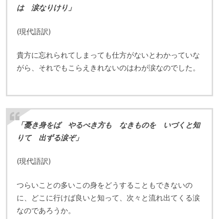
は 涙なりけり」
(現代語訳)
貴方に忘れられてしまっても仕方がないとわかっていな
がら、それでもこらえきれないのはわが涙なのでした。
「憂き身をば やるべき方も なきものを いづくと知
りて 出ずる涙ぞ」
(現代語訳)
つらいことの多いこの身をどうすることもできないの
に、どこに行けば良いと知って、次々と流れ出てくる涙
なのであろうか。