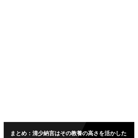
まとめ：清少納言はその教養の高さを活かした