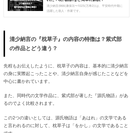
清少納言(966(康保3)〜1025(万寿2))は、平安時代中期に
活躍した歌人・作家です。
清少納言の『枕草子』の内容の特徴は？紫式部
の作品とどう違う？
先程もお伝えしたように、枕草子の内容は、基本的に清少納言
の身に実際起こったことや、清少納言自身が感じたことなどを
中心に書かれています。
また、同時代の文学作品に、紫式部が著した『源氏物語』があ
るのでよく比較されます。
この2つの違いとしては、源氏物語は「あはれ」の文学である
と言われるのに対して、枕草子は「をかし」の文学であること