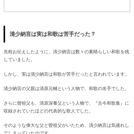
清少納言は実は和歌は苦手だった？
先程お伝えしたように、清少納言は数々の素晴らしい和歌を残
していました。
しかし、実は清少納言は和歌が苦手だったと言われています。
清少納言の父親は清原元輔という人物で、和歌の名手でした。
さらに曽祖父も、清原深養父という人物で、『古今和歌集』に
収録されていたほどの代表的な歌人でした。
そのような偉大な父と曽祖父がいたため、清少納言は気後れし
てしまっていたのです。