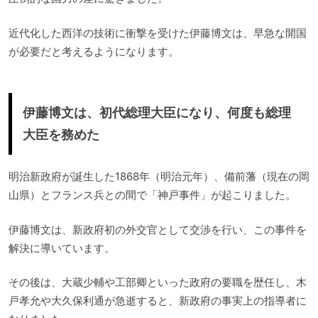
近代化した西洋の技術に衝撃を受けた伊藤博文は、早急な開国
が必要だと考えるようになります。
伊藤博文は、初代総理大臣になり、何度も総理
大臣を務めた
明治新政府が誕生した1868年（明治元年）、備前藩（現在の岡
山県）とフランス兵との間で「神戸事件」が起こりました。
伊藤博文は、新政府初の外交官として交渉を行い、この事件を
解決に導いています。
その後は、大蔵少輔や工部卿といった政府の要職を歴任し、木
戸孝允や大久保利通が急逝すると、新政府の事実上の指導者に