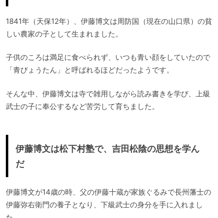
1841年（天保12年）、伊藤博文は周防国（現在の山口県）の貧
しい農家の子として生まれました。
子供のころは満足に食べられず、いつも青い顔をしていたので
「青びょうたん」と呼ばれるほどだったようです。
そんな中、伊藤博文は寺で雑用しながら読み書きを学び、上級
武士の子に奉公するなど苦労して育ちました。
伊藤博文は松下村塾で、吉田松陰の思想を学ん
だ
伊藤博文が14歳の時、父の伊藤十蔵が家族ぐるみで長州藩士の
伊藤弥右衛門の養子となり、下級武士の身分を手に入れまし
た。