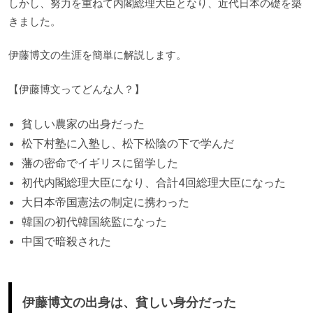
しかし、努力を重ねて内閣総理大臣となり、近代日本の礎を築
きました。
伊藤博文の生涯を簡単に解説します。
【伊藤博文ってどんな人？】
貧しい農家の出身だった
松下村塾に入塾し、松下松陰の下で学んだ
藩の密命でイギリスに留学した
初代内閣総理大臣になり、合計4回総理大臣になった
大日本帝国憲法の制定に携わった
韓国の初代韓国統監になった
中国で暗殺された
伊藤博文の出身は、貧しい身分だった