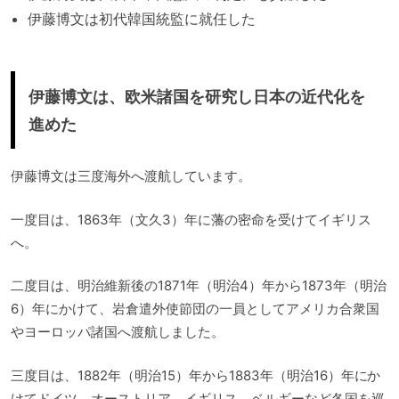
伊藤博文は初代韓国統監に就任した
伊藤博文は、欧米諸国を研究し日本の近代化を
進めた
伊藤博文は三度海外へ渡航しています。
一度目は、1863年（文久3）年に藩の密命を受けてイギリス
へ。
二度目は、明治維新後の1871年（明治4）年から1873年（明治
6）年にかけて、岩倉遣外使節団の一員としてアメリカ合衆国
やヨーロッパ諸国へ渡航しました。
三度目は、1882年（明治15）年から1883年（明治16）年にか
けてドイツ、オーストリア、イギリス、ベルギーなど各国を巡