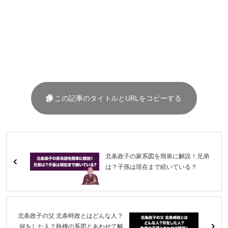
この記事のタイトルとURLをコピーする
北条政子の家系図を簡単に解説！兄弟
は？子孫は現在まで続いている？
北条政子の父 北条時政とはどんな人？
何をした人？執権の系図とあわせて解