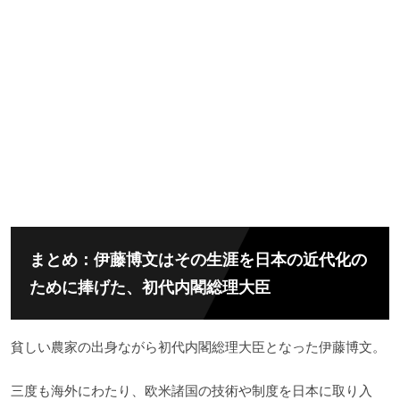
まとめ：伊藤博文はその生涯を日本の近代化の
ために捧げた、初代内閣総理大臣
貧しい農家の出身ながら初代内閣総理大臣となった伊藤博文。
三度も海外にわたり、欧米諸国の技術や制度を日本に取り入