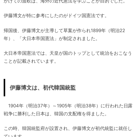
かけての渡欧は、海外の近代憲法を学ぶことが目的でした。
伊藤博文が特に参考にしたのがドイツ国憲法です。
帰国後、伊藤博文が主導して草案が作られ1899年（明治22
年）、「大日本帝国憲法」が制定されました。
大日本帝国憲法では、天皇が国のトップとして統治をおこなう
ことが記載されています。
伊藤博文は、初代韓国統監
1904年（明治37年）～1905年（明治38年）に行われた日露
戦争に勝利した日本は、韓国の支配権を得ました。
この時、韓国統監府が設置され、伊藤博文が初代統監に就任し
ています。