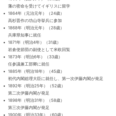
藩の密命を受けてイギリスに留学
1864年（元治元年）（24歳）
高杉晋作の功山寺挙兵に参加
1868年（明治元年）（28歳）
兵庫県知事に就任
1871年（明治4年）（31歳）
岩倉使節団の副使として米欧回覧
1873年（明治6年）（33歳）
任参議兼工部卿に就任
1885年（明治18年）（45歳）
初代内閣総理大臣に就任し、第一次伊藤内閣が発足
1892年（明治25年）（52歳）
第二次伊藤内閣が発足
1898年（明治31年）（58歳）
第三次伊藤内閣が発足
1900年（明治33年）（60歳）