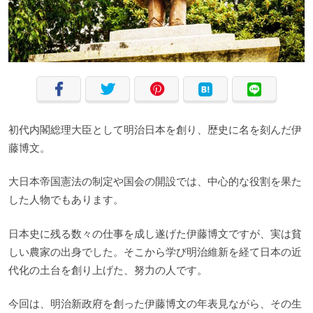
初代内閣総理大臣として明治日本を創り、歴史に名を刻んだ伊
藤博文。
大日本帝国憲法の制定や国会の開設では、中心的な役割を果た
した人物でもあります。
日本史に残る数々の仕事を成し遂げた伊藤博文ですが、実は貧
しい農家の出身でした。そこから学び明治維新を経て日本の近
代化の土台を創り上げた、努力の人です。
今回は、明治新政府を創った伊藤博文の年表見ながら、その生