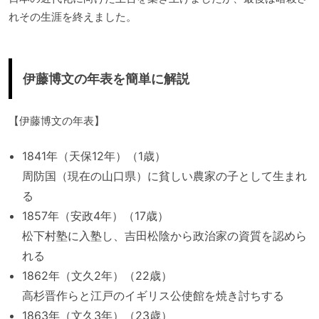
れその生涯を終えました。
伊藤博文の年表を簡単に解説
【伊藤博文の年表】
1841年（天保12年）（1歳）
周防国（現在の山口県）に貧しい農家の子として生まれ
る
1857年（安政4年）（17歳）
松下村塾に入塾し、吉田松陰から政治家の資質を認めら
れる
1862年（文久2年）（22歳）
高杉晋作らと江戸のイギリス公使館を焼き討ちする
1863年（文久3年）（23歳）