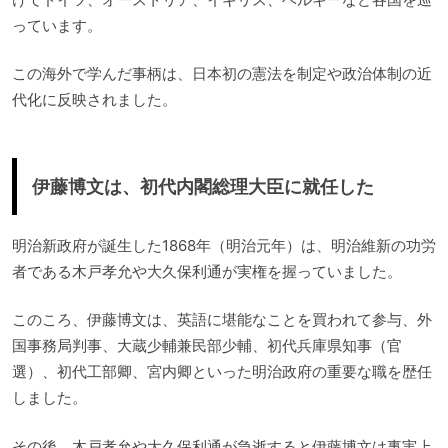
っています。
この海外で学んだ事柄は、日本初の憲法を制定や政治体制の近
代化に反映されました。
伊藤博文は、初代内閣総理大臣に就任した
明治新政府が誕生した1868年（明治元年）は、明治維新の功労
者である木戸孝允や大久保利通が実権を握っていました。
このころ、伊藤博文は、英語に堪能なことを買われて参与、外
国事務局判事、大蔵少輔兼民部少輔、初代兵庫県知事（官
選）、初代工部卿、宮内卿といった明治政府の重要な職を歴任
しました。
その後、木戸孝允や大久保利通が急逝すると伊藤博文は事実上