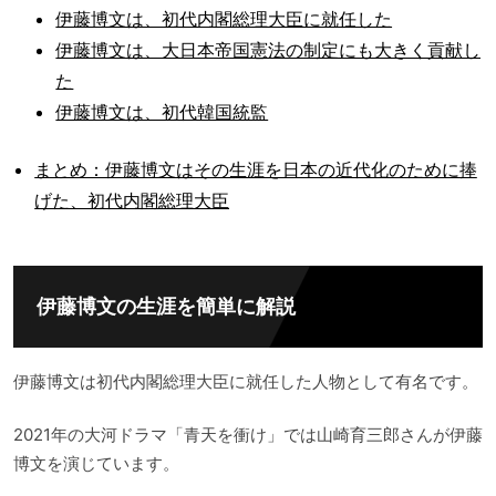
伊藤博文は、初代内閣総理大臣に就任した
伊藤博文は、大日本帝国憲法の制定にも大きく貢献し
た
伊藤博文は、初代韓国統監
まとめ：伊藤博文はその生涯を日本の近代化のために捧
げた、初代内閣総理大臣
伊藤博文の生涯を簡単に解説
伊藤博文は初代内閣総理大臣に就任した人物として有名です。
2021年の大河ドラマ「青天を衝け」では山崎育三郎さんが伊藤
博文を演じています。