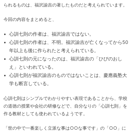
られるものは、福沢諭吉の著したものだと考えられています。
今回の内容をまとめると、
心訓七則の作者は、福沢諭吉ではない。
心訓七則の作者は、不明。福沢諭吉が亡くなってから50
年以上も後に作られたと考えられている。
心訓七則の元になったのは、福沢諭吉の「ひびのおし
え」といわれている。
心訓七則が福沢諭吉のものではないことは、慶應義塾大
学も断言している。
心訓七則はシンプルでわかりやすい表現であることから、学校
の道徳の授業や会社の研修などで、自分なりの「心訓七則」を
作る教材としても使われているようです。
「世の中で一番楽しく立派な事は○○な事です」の「○○」に