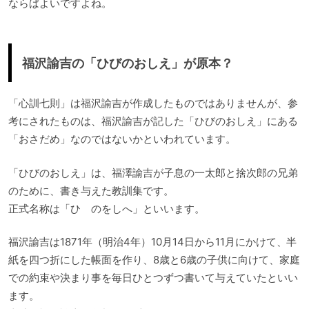
ならばよいですよね。
福沢諭吉の「ひびのおしえ」が原本？
「心訓七則」は福沢諭吉が作成したものではありませんが、参
考にされたものは、福沢諭吉が記した「ひびのおしえ」にある
「おさだめ」なのではないかといわれています。
「ひびのおしえ」は、福澤諭吉が子息の一太郎と捨次郎の兄弟
のために、書き与えた教訓集です。
正式名称は「ひゞのをしへ」といいます。
福沢諭吉は1871年（明治4年）10月14日から11月にかけて、半
紙を四つ折にした帳面を作り、8歳と6歳の子供に向けて、家庭
での約束や決まり事を毎日ひとつずつ書いて与えていたといい
ます。