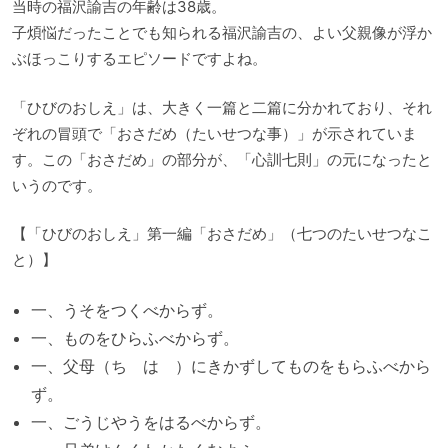
当時の福沢諭吉の年齢は38歳。
子煩悩だったことでも知られる福沢諭吉の、よい父親像が浮か
ぶほっこりするエピソードですよね。
「ひびのおしえ」は、大きく一篇と二篇に分かれており、それ
ぞれの冒頭で「おさだめ（たいせつな事）」が示されていま
す。この「おさだめ」の部分が、「心訓七則」の元になったと
いうのです。
【「ひびのおしえ」第一編「おさだめ」（七つのたいせつなこ
と）】
一、うそをつくべからず。
一、ものをひらふべからず。
一、父母（ちゝはゝ）にきかずしてものをもらふべから
ず。
一、ごうじやうをはるべからず。