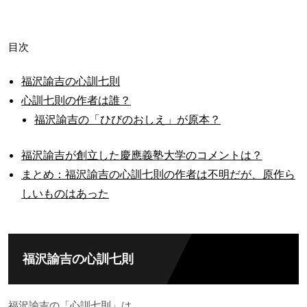
目次
福沢諭吉の心訓七則
心訓七則の作者は誰？
福沢諭吉の「ひびのおしえ」が原本？
福沢諭吉が創立した慶應義塾大学のコメントは？
まとめ：福沢諭吉の心訓七則の作者は不明だが、原作ら
しいものはあった
福沢諭吉の心訓七則
福沢諭吉の「心訓七則」は、