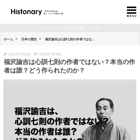
アフィリエイト広告を利用しています
ホーム
日本の歴史
福沢諭吉は心訓七則の作者ではな...
2022年1月30日
2022年1月30日
福沢諭吉は心訓七則の作者ではない？本当の作
者は誰？どう作られたのか？