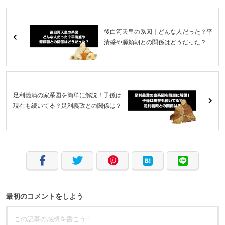
後白河天皇の系図｜どんな人だった？平
清盛や源頼朝との関係はどうだった？
足利義満の家系図を簡単に解説！子孫は
現在も続いてる？足利義政との関係は？
最初のコメントをしよう