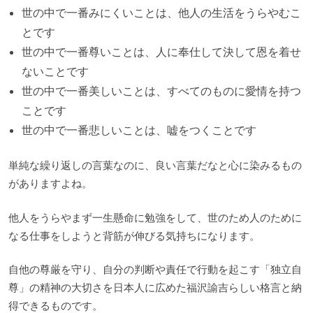
世の中で一番みにくいことは、他人の生活をうらやむこ
とです
世の中で一番尊いことは、人に奉仕して決して恩を着せ
ないことです
世の中で一番美しいことは、すべてのものに愛情を持つ
ことです
世の中で一番悲しいことは、嘘をつくことです
単純な繰り返しの言葉なのに、良い言葉だなと心に染みるもの
がありますよね。
他人をうらやまず一生懸命に勉強をして、世のため人のために
なる仕事をしようと背筋が伸びる気持ちになります。
自他の尊厳を守り、自分の判断や責任で行動を起こす「独立自
尊」の精神の大切さを日本人に広めた福沢諭吉らしい格言と納
得できるものです。