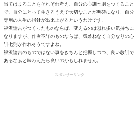
当てはまることをそれぞれ考え、自分の心訓七則をつくること
で、自分にとって生きるうえで大切なことが明確になり、自分
専用の人生の指針が出来上がるというわけです。
福沢諭吉がつくったものならば、変えるのは恐れ多い気持ちに
なりますが、作者不詳のものならば、気兼ねなく自分なりの心
訓七則が作れそうですよね。
福沢諭吉のものではない事をきちんと把握しつつ、良い教訓で
あるなぁと味わえたら良いのかもしれません。
スポンサーリンク