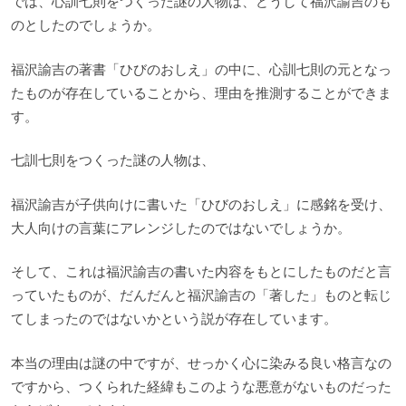
では、心訓七則をつくった謎の人物は、どうして福沢諭吉のも
のとしたのでしょうか。
福沢諭吉の著書「ひびのおしえ」の中に、心訓七則の元となっ
たものが存在していることから、理由を推測することができま
す。
七訓七則をつくった謎の人物は、
福沢諭吉が子供向けに書いた「ひびのおしえ」に感銘を受け、
大人向けの言葉にアレンジしたのではないでしょうか。
そして、これは福沢諭吉の書いた内容をもとにしたものだと言
っていたものが、だんだんと福沢諭吉の「著した」ものと転じ
てしまったのではないかという説が存在しています。
本当の理由は謎の中ですが、せっかく心に染みる良い格言なの
ですから、つくられた経緯もこのような悪意がないものだった