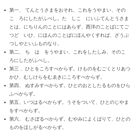
第一、 てんとうさまをおそれ、これをうやまい、その
こゝろにしたがふべし。たゞしこゝにいふてんとうさま
とは、にちりんのことにはあらず、西洋のことばにてご
つどゝいひ、にほんのことばにほんやくすれば、ざうぶ
つしやといふものなり。
第二、 ちゝはゝをうやまい、これをしたしみ、そのこゝ
ろにしたがふべし。
第三 、ひとをころすべからず。けものをむごくとりあつ
かひ、むしけらをむゑきにころすべからず。
第四、 ぬすみすべからず。ひとのおとしたるものをひら
ふべからず。
第五、いつはるべからず。うそをついて、ひとのじやま
をすべからず。
第六、 むさぼるべからず。むやみによくばりて、ひとの
ものをほしがるべからず。