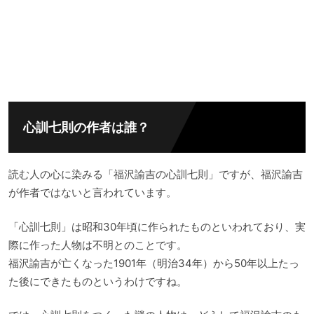
心訓七則の作者は誰？
読む人の心に染みる「福沢諭吉の心訓七則」ですが、福沢諭吉
が作者ではないと言われています。
「心訓七則」は昭和30年頃に作られたものといわれており、実
際に作った人物は不明とのことです。
福沢諭吉が亡くなった1901年（明治34年）から50年以上たっ
た後にできたものというわけですね。