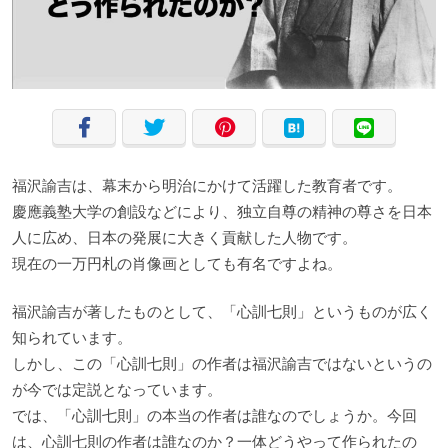
福沢諭吉は、幕末から明治にかけて活躍した教育者です。
慶應義塾大学の創設などにより、独立自尊の精神の尊さを日本
人に広め、日本の発展に大きく貢献した人物です。
現在の一万円札の肖像画としても有名ですよね。
福沢諭吉が著したものとして、「心訓七則」というものが広く
知られています。
しかし、この「心訓七則」の作者は福沢諭吉ではないというの
が今では定説となっています。
では、「心訓七則」の本当の作者は誰なのでしょうか。今回
は、心訓七則の作者は誰なのか？一体どうやって作られたの