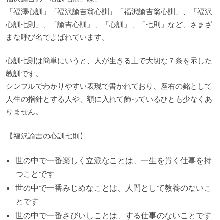
「福澤心訓」「福沢諭吉翁心訓」「福沢諭吉翁心訓」、「福沢
心訓七則」、「諭吉心訓」、「心訓」、「七則」など、さまざ
まな呼び名でよばれています。
心訓七則は簡単にいうと、人が生きる上で大切な７条を示した
教訓です。
シンプルでわかりやすい表現で書かれており、座右の銘として
人生の指針とする人や、額に入れて飾っているひとも少なくあ
りません。
【福沢諭吉の心訓七則】
世の中で一番楽しく立派なことは、一生を貫く仕事を持
つことです
世の中で一番みじめなことは、人間として教養のないこ
とです
世の中で一番さびいしことは、する仕事のないことです