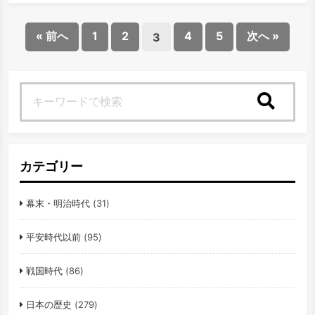
« 前へ
1
2
4
5
次へ »
3
検索
カテゴリー
幕末・明治時代
(31)
平安時代以前
(95)
戦国時代
(86)
日本の歴史
(279)