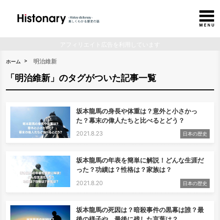
アフィリエイト広告を利用しています
明治維新
ホーム
「明治維新」のタグがついた記事一覧
坂本龍馬の身長や体重は？意外と小さかっ
た？幕末の偉人たちと比べるとどう？
2021.8.23
日本の歴史
坂本龍馬の年表を簡単に解説！どんな生涯だ
った？功績は？性格は？家族は？
2021.8.20
日本の歴史
坂本龍馬の死因は？暗殺事件の黒幕は誰？最
後の様子や、最後に残した言葉は？