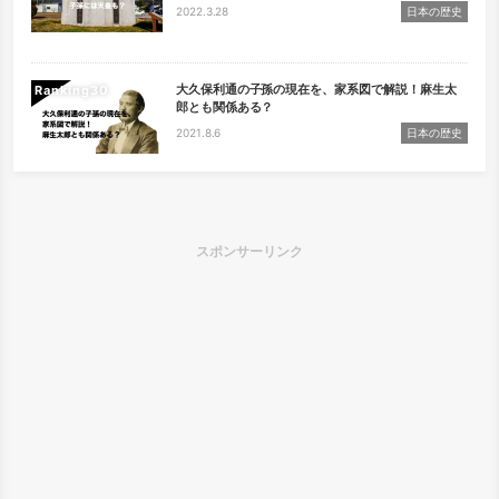
2022.3.28
日本の歴史
大久保利通の子孫の現在を、家系図で解説！麻生太
Ranking
郎とも関係ある？
2021.8.6
日本の歴史
スポンサーリンク