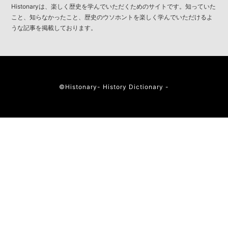
Histonaryは、楽しく歴史を学んでいただくためのサイトです。知っていた
こと、知らなかったこと、歴史のウソホントを楽しく学んでいただけるよ
うな記事を掲載しております。
©︎Histonary- History Dictionary -