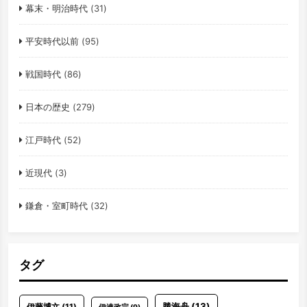
幕末・明治時代
(31)
平安時代以前
(95)
戦国時代
(86)
日本の歴史
(279)
江戸時代
(52)
近現代
(3)
鎌倉・室町時代
(32)
タグ
勝海舟
(13)
伊藤博文
(11)