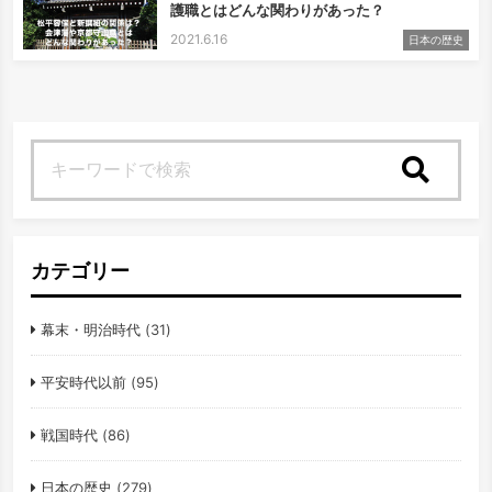
護職とはどんな関わりがあった？
2021.6.16
日本の歴史
検索
カテゴリー
幕末・明治時代
(31)
平安時代以前
(95)
戦国時代
(86)
日本の歴史
(279)