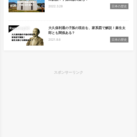
2022.3.28
日本の歴史
大久保利通の子孫の現在を、家系図で解説！麻生太
Ranking
郎とも関係ある？
2021.8.6
日本の歴史
スポンサーリンク