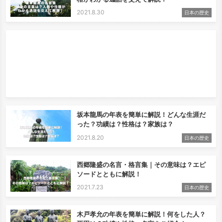
2021.8.30
日本の歴史
坂本龍馬の年表を簡単に解説！どんな生涯だ
った？功績は？性格は？家族は？
2021.8.20
日本の歴史
西郷隆盛の名言・格言集｜その意味は？エピ
ソードとともに解説！
2021.7.23
日本の歴史
木戸孝允の年表を簡単に解説！何をした人？