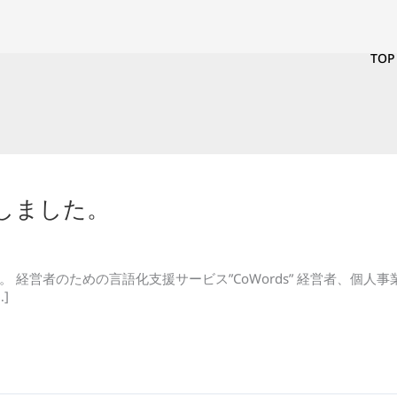
TOP
しました。
経営者のための言語化支援サービス”CoWords” 経営者、個人事業主向
]