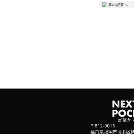
前の記事へ
言葉か
〒812-0016
福岡県福岡市博多区博多