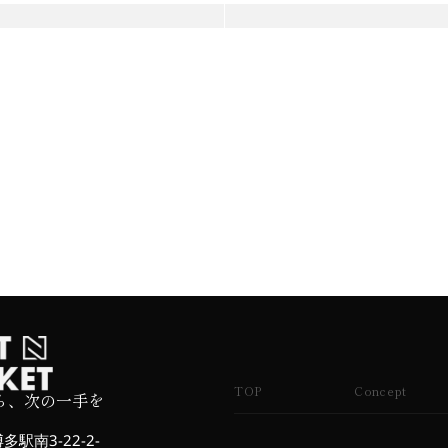
TOP
Concept
ら、次の一手を
駅南3-22-2-